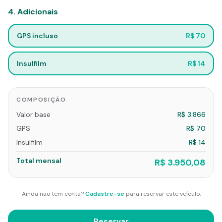
4
.
Adicionais
GPS incluso
R$ 70
Insulfilm
R$ 14
COMPOSIÇÃO
Valor base
R$ 3.866
GPS
R$ 70
Insulfilm
R$ 14
Total mensal
R$ 3.950,08
Ainda não tem conta?
Cadastre-se
para reservar este veículo.
Reservar