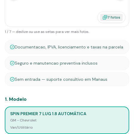
7
fotos
1
/
7
— deslize ou use as setas para ver mais fotos.
Documentacao, IPVA, licenciamento e taxas na parcela
Seguro e manutencao preventiva inclusos
Sem entrada — suporte consultivo em Manaus
1
.
Modelo
SPIN PREMIER 7 LUG 1.8 AUTOMÁTICA
GM - Chevrolet
Van/Utilitário